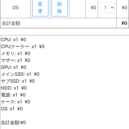
変
削
OS
¥0
¥0
更
除
合計金額
¥0