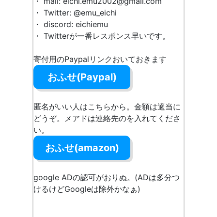
・ mail:
eichi.emu2002@gmail.com
・ Twitter: @emu_eichi
・ discord: eichiemu
・ Twitterが一番レスポンス早いです。
寄付用のPaypalリンクおいておきます
おふせ(Paypal)
匿名がいい人はこちらから。金額は適当に
どうぞ。メアドは連絡先のを入れてくださ
い。
おふせ(amazon)
google ADの認可がおりぬ。(ADは多分つ
けるけどGoogleは除外かなぁ)